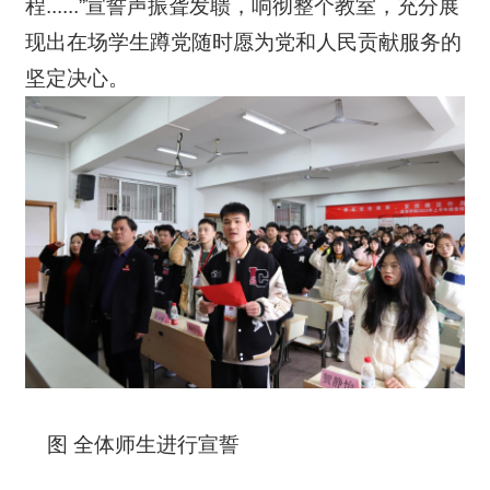
程......”宣誓声振聋发聩，响彻整个教室，充分展
现出在场学生蹲党随时愿为党和人民贡献服务的
坚定决心。
图 全体师生进行宣誓