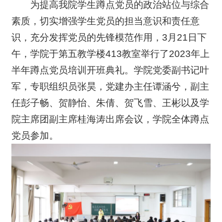
为提高我院学生蹲点党员的政治站位与综合
素质，切实增强学生党员的担当意识和责任意
识，充分发挥党员的先锋模范作用，3月21日下
午，学院于第五教学楼413教室举行了2023年上
半年蹲点党员培训开班典礼。学院党委副书记叶
军，专职组织员张昊，党建办主任谭涵兮，副主
任彭子畅、贺静怡、朱倩、贺飞雪、王彬以及学
院主席团副主席桂海涛出席会议，学院全体蹲点
党员参加。