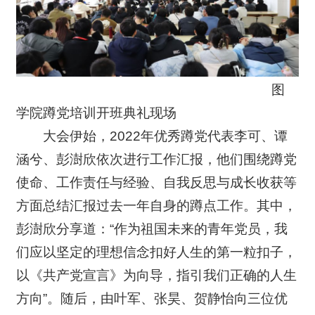
图
学院蹲党培训开班典礼现场
大会伊始，2022年优秀蹲党代表李可、谭
涵兮、彭澍欣依次进行工作汇报，他们围绕蹲党
使命、工作责任与经验、自我反思与成长收获等
方面总结汇报过去一年自身的蹲点工作。其中，
彭澍欣分享道：“作为祖国未来的青年党员，我
们应以坚定的理想信念扣好人生的第一粒扣子，
以《共产党宣言》为向导，指引我们正确的人生
方向”。随后，由叶军、张昊、贺静怡向三位优