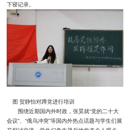
下寝记录。
图 贺静怡对蹲党进行培训
围绕近期国内外时政，张昊就“党的二十大
会议”、“俄乌冲突”等国内外热点话题与学生们展