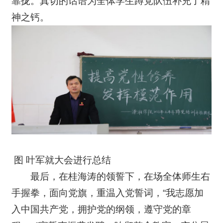
靠拢。真切的话语为全体学生蹲党队伍补充了精
神之钙。
图 叶军就大会进行总结
最后，在桂海涛的领誓下，在场全体师生右
手握拳，面向党旗，重温入党誓词，“我志愿加
入中国共产党，拥护党的纲领，遵守党的章