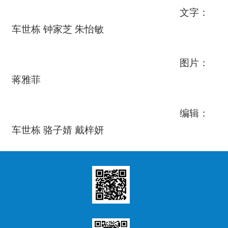
文字：
车世栋 钟家芝 朱怡敏
图片：
蒋雅菲
编辑：
车世栋 骆子婧 戴梓妍