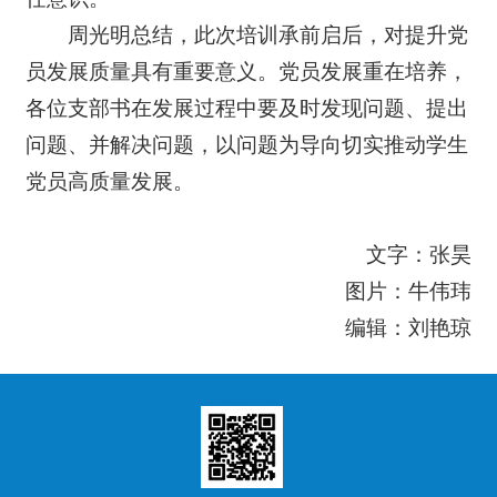
周光明总结，此次培训承前启后，对提升党
员发展质量具有重要意义。党员发展重在培养，
各位支部书在发展过程中要及时发现问题、提出
问题、并解决问题，以问题为导向切实推动学生
党员高质量发展。
文字：张昊
图片：牛伟玮
编辑：刘艳琼