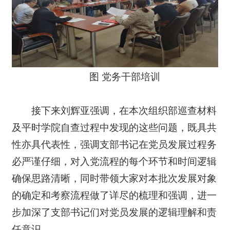
图 党务干部培训
接下来刘辉亚强调，在本次组织部巡查材料
及平时学院自查过程中发现的这些问题，既具共
性亦具代表性，强调支部书记在党员发展过程务
必严谨仔细，对入党流程的每个环节和时间逻辑
确保思路清晰，同时带领大家对本批次发展对象
的确定和考察流程做了详尽的梳理和强调，进一
步加深了支部书记们对党员发展的逻辑理解和责
任意识。