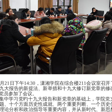
月
21
日下午
14:30
，潇湘学院在综合楼
211
会议室召开
九大报告的新提法、新举措和十九大修订新党章的修
党员参加了会议。
集中学习党旳十九大报告和新党章的基础上，学院党
题、十个方面历史性成就、两个重要判断、一个历史
理论分析和政治指导等重要内容，并从新时代、新思