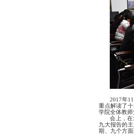
2017
年
11
重点解读了十
学院全体教师
会上，在
九大报告的主
期、九个方面