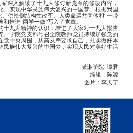
大家深入解读了十九大修订新党章的修改内容，
化、实现中华民族伟大复兴的中国梦、根据我国
化、供给侧结构性改革、人类命运共同体和
“一带
盖和推进“两学一做”写入了党章。
的十九大精神的认识，增进了大家对十九大报吿
养。学院党支部号召全院教师党员持续加强党的
在党中央周围，从高从严要求自己，扎实做好本
华民族伟大复兴的中国梦，实现人民对美好生活
潇湘学院
谭君
编辑：陈源
图片：李天宁