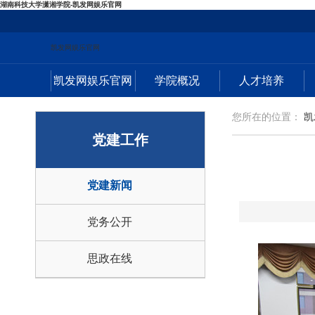
湖南科技大学潇湘学院-凯发网娱乐官网
凯发网娱乐官网
凯发网娱乐官网
学院概况
人才培养
您所在的位置：
凯
党建工作
党建新闻
党务公开
思政在线