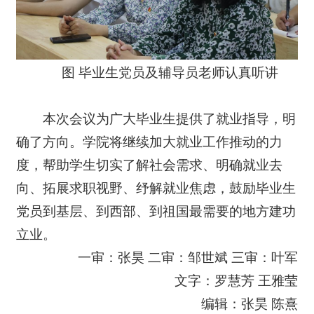
图 毕业生党员及辅导员老师认真听讲
本次会议为广大毕业生提供了就业指导，明
确了方向。学院将继续加大就业工作推动的力
度，帮助学生切实了解社会需求、明确就业去
向、拓展求职视野、纾解就业焦虑，鼓励毕业生
党员到基层、到西部、到祖国最需要的地方建功
立业。
一审：张昊 二审：邹世斌 三审：叶军
文字：罗慧芳 王雅莹
编辑：张昊 陈熹