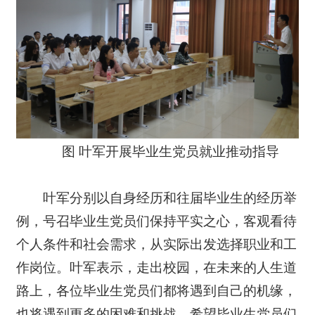
图 叶军开展毕业生党员就业推动指导
叶军分别以自身经历和往届毕业生的经历举
例，号召毕业生党员们保持平实之心，客观看待
个人条件和社会需求，从实际出发选择职业和工
作岗位。叶军表示，走出校园，在未来的人生道
路上，各位毕业生党员们都将遇到自己的机缘，
也将遇到更多的困难和挑战。希望毕业生党员们