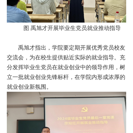
图 禹旭才开展毕业生党员就业推动指导
禹旭才指出，学院要定期开展优秀党员校友
交流会，为在校生提供贴近实际的就业指导。充
分发挥毕业生党员在就业创业中的领导作用，树
立一批就业创业先锋标杆，在学院内形成浓厚的
就业创业新氛围。