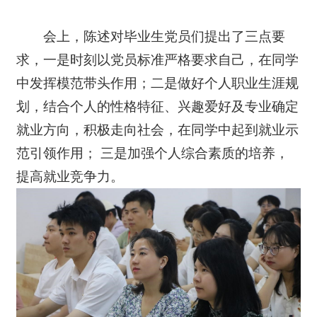
会上，陈述对毕业生党员们提出了三点要
求，一是时刻以党员标准严格要求自己，在同学
中发挥模范带头作用；二是做好个人职业生涯规
划，结合个人的性格特征、兴趣爱好及专业确定
就业方向，积极走向社会，在同学中起到就业示
范引领作用； 三是加强个人综合素质的培养，
提高就业竞争力。