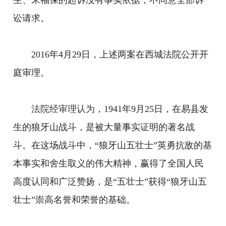
生、宋福保的起诉没有事实依据，不同意全部诉
讼请求。
2016年4月29日，上述两案在西城法院公开开
庭审理。
法院经审理认为，
1941年9月25日，在易县发
生的狼牙山战斗，是被大量事实证明的著名战
斗。在这场战斗中，“狼牙山五壮士”英勇抗敌的基
本事实和舍生取义的伟大精神，赢得了全国人民
高度认同和广泛赞扬，是“五壮士”获得“狼牙山五
壮士”崇高名誉和荣誉的基础。