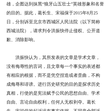
雄，企图达到抹黑“狼牙山五壮士”英雄形象和名誉
的目的。据此，葛长生、宋福保于2015年8月25
日，分别诉至北京市西城区人民法院（以下简称
西城法院），请求判令洪振快停止侵权、公开道
歉、消除影响。
洪振快认为，其所发表的文章是学术文章，
没有侮辱性的言词，且文章每一个事实的表述都
有相应的根据，而不是凭空捏造或者歪曲，不构
成侮辱和诽谤。进行历史研究的目的是探求历史
真相，行使的是宪法赋予公民的思想自由、学术
自由、言论自由权利，任何人无权剥夺。葛长