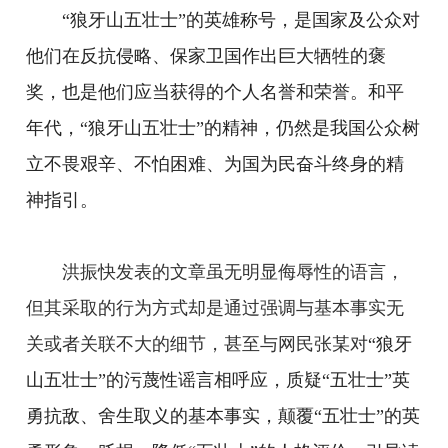
“狼牙山五壮士”的英雄称号，是国家及公众对
他们在反抗侵略、保家卫国作出巨大牺牲的褒
奖，也是他们应当获得的个人名誉和荣誉。和平
年代，“狼牙山五壮士”的精神，仍然是我国公众树
立不畏艰辛、不怕困难、为国为民奋斗终身的精
神指引。
洪振快发表的文章虽无明显侮辱性的语言，
但其采取的行为方式却是通过强调与基本事实无
关或者关联不大的细节，甚至与网民张某对
“狼牙
山五壮士”的污蔑性谣言相呼应，质疑“五壮士”英
勇抗敌、舍生取义的基本事实，颠覆“五壮士”的英