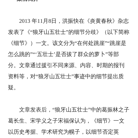
2013 年11月8日，洪振快在《炎黄春秋》杂志
发表了《“狼牙山五壮士”的细节分歧》（以下简称
《细节》）一文。该文分为“在何处跳崖”“跳崖是
怎么跳的”“‘五壮士’是否拔了群众的萝卜”等部
分。文章通过援引不同来源、内容、时期的报刊
资料等，对“狼牙山五壮士”事迹中的细节提出质
疑。
文章发表后，
“狼牙山五壮士”中的葛振林之子
葛长生、宋学义之子宋福保认为，《细节》一文
以历史考据、学术研究为幌子，以细节否定英