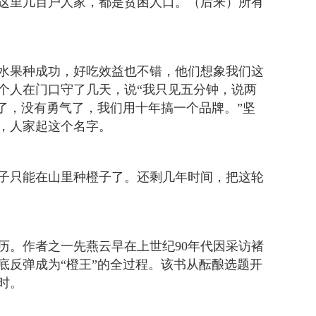
这里几百户人家，都是贫困人口。（后来）所有
果种成功，好吃效益也不错，他们想象我们这
个人在门口守了几天，说“我只见五分钟，说两
了，没有勇气了，我们用十年搞一个品牌。”坚
，人家起这个名字。
只能在山里种橙子了。还剩几年时间，把这轮
。作者之一先燕云早在上世纪90年代因采访褚
底反弹成为“橙王”的全过程。该书从酝酿选题开
时。