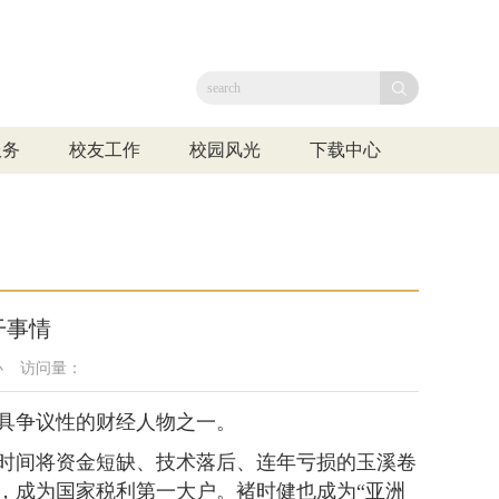
服务
校友工作
校园风光
下载中心
干事情
办
访问量：
最具争议性的财经人物之一。
的时间将资金短缺、技术落后、连年亏损的玉溪卷
，成为国家税利第一大户。褚时健也成为“亚洲