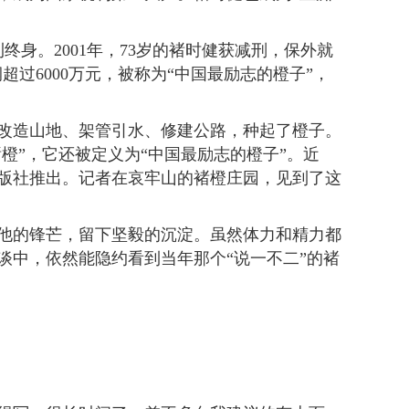
身。2001年，73岁的褚时健获减刑，保外就
过6000万元，被称为“中国最励志的橙子”，
，改造山地、架管引水、修建公路，种起了橙子。
橙”，它还被定义为“中国最励志的橙子”。近
版社推出。记者在哀牢山的褚橙庄园，见到了这
他的锋芒，留下坚毅的沉淀。虽然体力和精力都
谈中，依然能隐约看到当年那个“说一不二”的褚