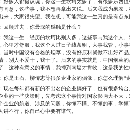
多人都提议说，你这一生坎坷太多了，有很多东西值得
有同意，这些事，我不想再拿出来说。后来我成为果农，
出来，大家很失望。我在想，可能我这一生真的是有点东
回顾过去，你最深的感触是什么？
这一生，经历的坎坷比别人多，这些事与我这个人、对
，心里才舒服，我这个人过日子线条粗，大事我管，小事
，当时中国没有合格的烟草，没有好原料就做不出好产品
情，别人不爱干，我干了。后来的事实就是，中国烟草的
了。这种有意义的事情，我撞到南墙才肯收，这是我的性
是王石、柳传志等很多企业家的偶像，你怎么理解“企
在每年都有新的不出名的企业搞好了，也有很多垮台。
企业的一些决策时，先考虑这个事情对国家影响大不大，
个企业的航道、涉及的问题，你懂不懂。不懂的事，学懂
人讲不行，你自己心中要有谱气。