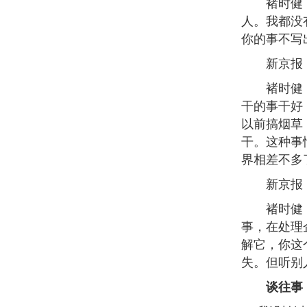
褚时健：好
人。我都没
你的事不写
新京报：
褚时健：我
干的事干好
以前搞烟草
干。这种事
界相差不多
新京报：你
褚时健：现
事，在处理
解它，你这
失。但听别
谈往事