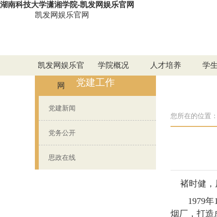
湖南科技大学潇湘学院-凯发网娱乐官网
凯发网娱乐官网
凯发网娱乐官
学院概况
人才培养
学
党建工作
网
党建新闻
您所在的位置
党务公开
思政在线
褚时健
，
1979年
烟厂，打造