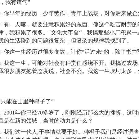
，我有谱气”
早年的经历，少年劳作，青年上战场，对你后来做企
。人嘛，就要注意积累好的东西。像这个吃苦耐劳的事
律，我积累了很多。“文化大革命”，我搞那些小厂积累
我的生活碰到的问题很复杂，但复杂的规律我找到了。
这一生经历过很多变故，让你“活过来”的，除了书中写
这一生，可能对社会有种责任感绕不开。我搞过农场、
我很多朋友抱着态度说，社会不公。我这一生坎坷太多，
能在山里种橙子了”
001年你已经70多岁了，刚刚经历那么大的挫折，这
且是在新的领域，当时的动力是什么？
们这一代人,干事情就要干好。种橙子我们是经过调查