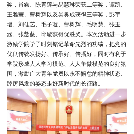
奖，肖鑫、陈青莲与易慧琳荣获二等奖，谭凯、
王雅莹、曹树辉以及吴奥成获得三等奖，彭宇
增、刘佳艺、毛子璇、曹树辉、毛明慧、张玉
涵、张鈭薇、邱璇获得优胜奖。本次活动进一步
激励学院学子时刻铭记革命先烈的功绩，把党的
优良传统发扬好、传承好、传播好，同时有利于
学院形成人人学习模范、人人争做模范的良好氛
围，激励广大青年党员以永不懈怠的精神状态、
踔厉风发的姿态走好新时代的长征路。