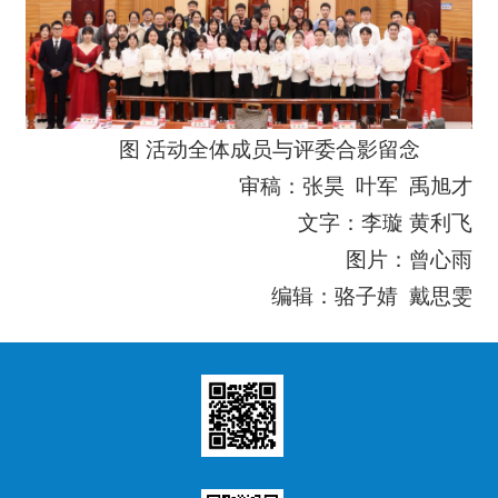
图 活动全体成员与评委合影留念
审稿：张昊 叶军 禹旭才
文字：李璇 黄利飞
图片：曾心雨
编辑：骆子婧 戴思雯