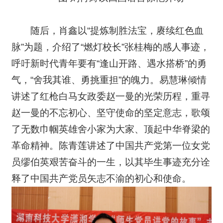
随后，肖鑫以“提炼制胜法宝，赓续红色血
脉”为题，介绍了“燃灯校长”张桂梅的感人事迹，
呼吁新时代青年要有“逢山开路、遇水搭桥”的勇
气，“舍我其谁、勇挑重担”的魄力。易慧琳倾情
讲述了红枪白马女政委赵一曼的光荣历程，重寻
赵一曼的不忘初心、坚守使命的坚定意志，歌颂
了无数巾帼英雄舍小家为大家、顶起中华脊梁的
革命精神。陈青莲讲述了中国共产党第一位女党
员缪伯英艰苦奋斗的一生，以其毕生事迹充分诠
释了中国共产党员矢志不渝的初心和使命。