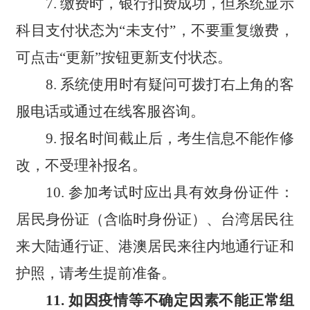
7
.
缴费时，银行扣费成功，但系统显示
科目支付状态为
“
未支付
”
，不要重复缴费，
可点击
“
更新
”
按钮更新支付状态。
8
. 系统使用时有疑问可
拨
打右上角的客
服电话或通过在线客服咨询。
9
. 报名时间截止后，考生信息不能作修
改，不受理补报名。
10
. 参加考试时应出具有效身份证件：
居民身份证（含临时身份证）、台湾居民往
来大陆通行证、港澳居民来往内地通行证和
护照
，请考生提前准备。
1
1
.
如因疫情等不确定因素不能正常组