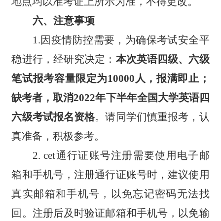
地点均以准考证上所示为准，不得更改。
六
、注意事项
1.
因疫情防控需要，为确保考试安全平
稳进行，经研究决定：
本次
英语
四级、六级
笔试报考容量限定为1
0
000人，报满即止；
缺考者，取消20
2
2
年
下
半年全国大学英语四
六级考试报名资格
。请同学们慎重报考，认
真准备，积极参考。
2
. cet通行证账号注册需要使用电子邮
箱和手机号，注册通行证账号时，建议使用
真实邮箱和手机号，以免忘记密码无法找
回。注册后及时验证邮箱和手机号，以免输