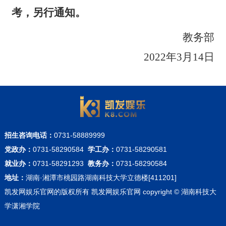
考，另行通知。
教务部
202
2
年
3
月
14
日
招生咨询电话：
0731-58889999
党政办：
0731-58290584
学工办：
0731-58290581
就业办：
0731-58291293
教务办：
0731-58290584
地址：
湖南·湘潭市桃园路湖南科技大学立德楼[411201]
凯发网娱乐官网的版权所有 凯发网娱乐官网 copyright © 湖南科技大
学潇湘学院