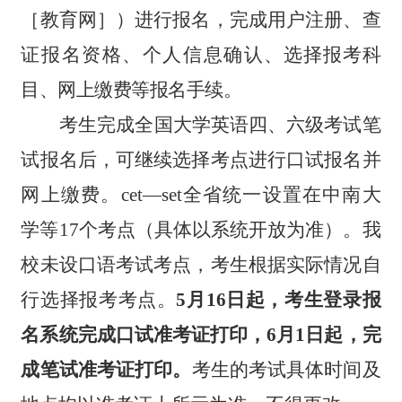
［教育网］）进行报名，完成用户注册、查
证报名资格、个人信息确
认、选择报考科
目、网上缴费等报名手续。
考生完成全国大学英语四、六级考试笔
试报名后，可继续选择考点进行口试报名并
网上缴费
。
cet
—
set全省统一设置在中南大
学等1
7
个考点（具体以系统开放为准）。我
校未设口语考试考点，考生根据实际情况自
行选择报考考点。
5
月
16
日
起
，
考生登录报
名系统完成口试准考证打印
，
6
月
1
日起，完
成笔试准考证打印。
考生的考试具体时间及