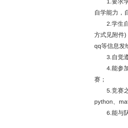
1
.
要求
自学能力，
2
.
学生
方式见附件
qq等信息
3
.
自觉
4
.
能参
赛；
5
.
竞赛
python、
ma
6
.
能与