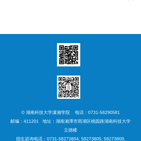
© 湖南科技大学潇湘学院 电话：0731-58290581
邮编：411201 地址：湖南湘潭市雨湖区桃园路湖南科技大学
立德楼
招生咨询电话：0731-58273804; 58273805; 58273808;