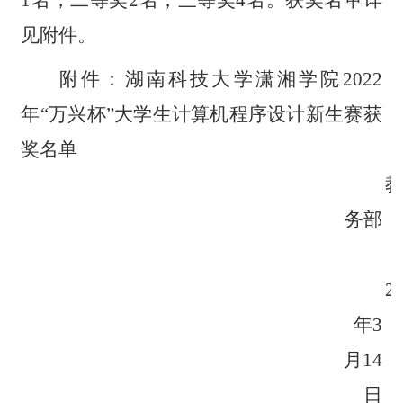
见附件。
附件：湖南科技大学潇湘学院2022
年
“
万兴杯
”
大学生计算机程序设计新生赛获
奖名单
务部
2
年3
月
14
日