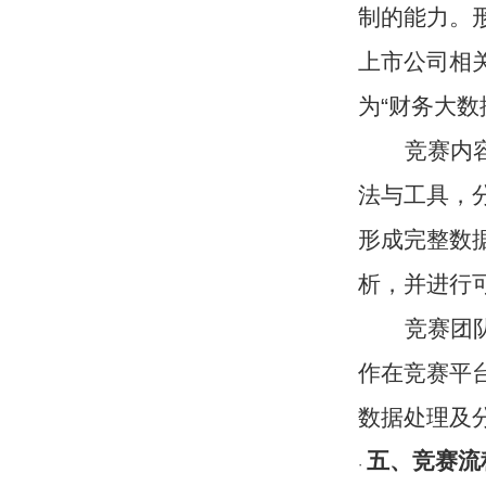
制的能力。
上市公司相
为“财务大数
竞赛内
法与工具，
形成完整数
析，并进行
竞赛团
作在竞赛平
数据处理及
五、竞赛流
·