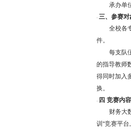
承办单
三、参赛对
·
全校各
件。
每支队
的指导教师
得同时加入
换。
四 竞赛内
·
财务大
训”竞赛平