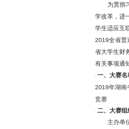
为贯彻
学改革，进
学生适应互
2019
全省普
省大学生财
有关事项通
一、大赛名
·
2019
年湖南
竞赛
二、大赛组
·
主办单