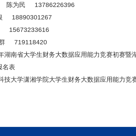
： 陈为民
13786226396
银
18890301267
15673233616
19118420
年湖南省大学生财务大数据应用能力竞赛初赛暨
报名表
湖南科技大学潇湘学院大学生财务大数据应用能力竞