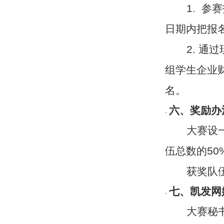
1.
参赛
日期内把报
2.
通过
组学生企业
名。
六、奖励办
·
大赛设
伍总数的
50
获奖队
七、凯发网
·
大赛秘