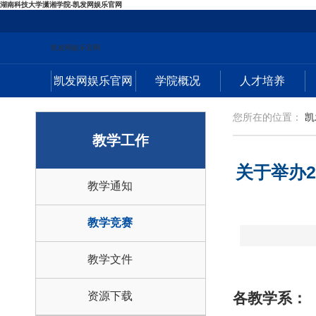
湖南科技大学潇湘学院-凯发网娱乐官网
凯发网娱乐官网
凯发网娱乐官网
学院概况
人才培养
您所在的位置：
凯
教学工作
关于举办
教学通知
教学竞赛
教学文件
资源下载
各教学系：