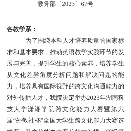
教务部〔2023〕
6
7
号
各教学系：
为了围绕本科人才培养质量的国家标
准和基本要求，推动英语教学实践环节的发
展与完善，提升学生的核心素养，培养学生
从文化差异角度分析问题和解决问题的能
力，培养具有国际视野的跨文化沟通能力的
对外传播人才，我
院决定
举办2023年湖南科
技大学潇湘学院跨文化能力大赛暨第六
届
“
外教社杯
”
全国
大
学生跨文化能力大赛选