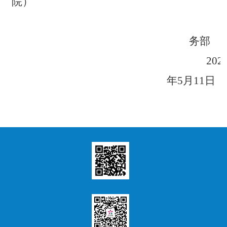
院）
务部
202
年5月
11
日