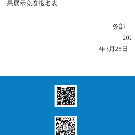
果展示竞赛报名表
务部
202
年3月28日