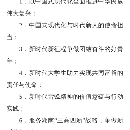
1
．以中国式现代化全面推进中华民族
伟大复兴；
2
．中国式现代化与时代新人的使命担
当；
3
．新时代新征程争做团结奋斗的好青
年；
4
．新时代大学生助力实现共同富裕的
责任与使命；
5
．新时代雷锋精神的价值意蕴与行动
实践；
6
．服务湖南
“
三高四新
”
战略，争做新