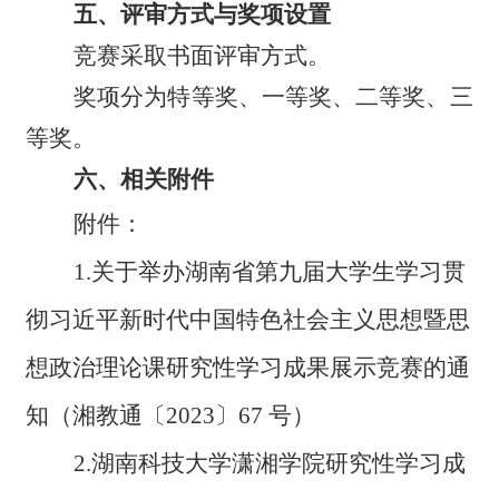
五、评审方式与奖项设置
竞赛采取书面评审方式。
奖项分为特等奖、一等奖、二等奖、三
等奖。
六、相关附件
附件
：
1
.
关于举办湖南省第九届大学生
学习贯
彻习近平新时代中国特色社会主义思想暨思
想政治理论课研究性学习成果展示竞赛的通
知
（湘教通〔
2023
〕
67
号）
2
.
湖南科技大学
潇湘学院
研究性学习成