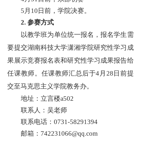
5月10日前，学
院
决赛。
2. 参赛方式
以教学班为单位统一报名，报名学生需
要提交湖南科技大学
潇湘学院
研究性学习成
果展示竞赛报名表和研究性学习成果报告
给
任课教师。任课教师汇总后于4月28日前提
交至马克思主义学院教务办。
地址：立言楼a502
联系人：吴老师
联系电话：0731-58291394
邮箱：
742231066@qq.com