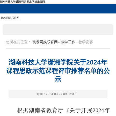
湖南科技大学潇湘学院-凯发网娱乐官网
凯发网娱乐官网
您所在的位置：
凯发网娱乐官网
»
教学工作
» 教学竞赛
湖南科技大学潇湘学院关于2024年
课程思政示范课程评审推荐名单的公
示
时间：2024-03-27 09:25:00
根
据湖南省教育厅《关于开展202
4
年