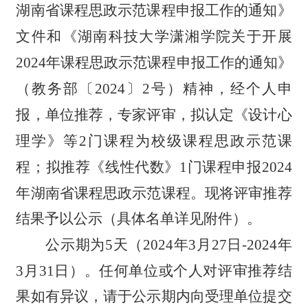
湖南省课程思政示范课程申报工作的通知》
文件和
《
湖南科技大学潇湘学院关于开展
202
4
年课程思政示范课程申报工作的通知
》
（
教务部〔202
4
〕
2
号
）
精神
，经个人申
报，单位推荐，专家评审，拟
认定
《
设计心
理学
》等
2
门课程为校级课程思政示范课
程；拟推荐《
线性代数
》1门课程
申报
202
4
年湖南省课程思政示范课程。现将
评审
推荐
结果予以公示（具体名单详见附件）。
公示期为
5
天（202
4
年
3
月
2
7
日-202
4
年
3
月
3
1
日）。任何单位或个人对评审推荐结
果如有异议，请于公示期内向受理单位提交