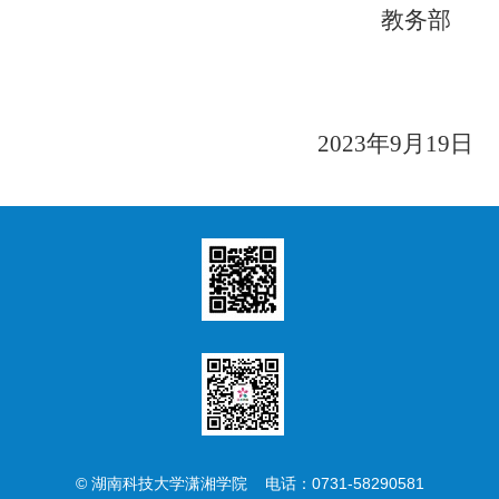
教务部
202
3
年
9
月
19
日
© 湖南科技大学潇湘学院 电话：0731-58290581