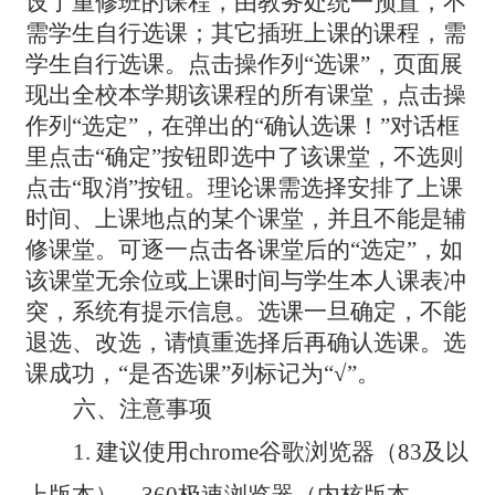
设了重修班的课程，由教务处统一预置，不
需学生自行选课；其它插班上课的课程，需
学生自行选课。点击操作列“选课”，页面展
现出全校本学期该课程的所有课堂，点击操
作列“选定”，在弹出的“确认选课！”对话框
里点击“确定”按钮即选中了该课堂，不选则
点击“取消”按钮。理论课需选择安排了上课
时间、上课地点的某个课堂，并且不能是辅
修课堂。可逐一点击各课堂后的“选定”，如
该课堂无余位或上课时间与学生本人课表冲
突，系统有提示信息。选课一旦确定，不能
退选、改选，请慎重选择后再确认选课。选
课成功，“是否选课”列标记为“√”。
六、注意事项
1.
建议使用chrome谷歌浏览器（83及以
上版本）、360极速浏览器（内核版本