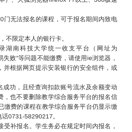
10
门无法报名的课程，可于报名期间内致电
行，不限定本人的银行卡。
录湖南科技大学统一收支平台（网址为
易失败
”
等问题不能缴费，请使用ie浏览器，
，并根据网页提示安装银行的安全组件，或
名成功，且经查询扣款账号流水及余额变动
费，也
不要删除
教学综合服务平台
的报名信
，已缴费的课程在
教学综合服务平台
仍显示缴
731-58290217。
接受补报名。
学生务必在规定时间内报名，