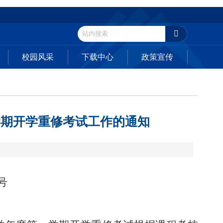
校园风采
下载中心
政策宣传
一学期开学重修考试工作的通知
号