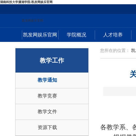
湖南科技大学潇湘学院-凯发网娱乐官网
凯发网娱乐官网
凯发网娱乐官网
学院概况
人才培养
您所在的位置：
凯
教学工作
教学通知
教学竞赛
教学文件
各教学系、
资源下载