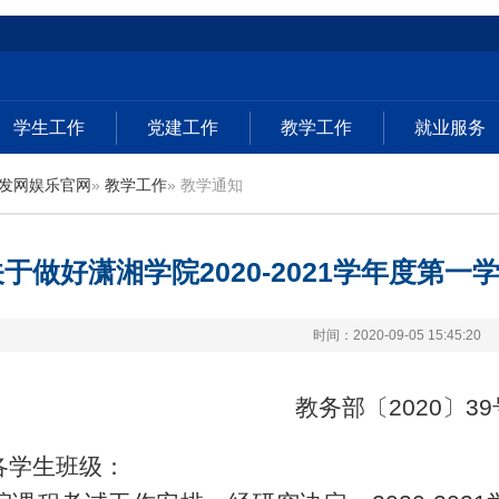
学生工作
党建工作
教学工作
就业服务
发网娱乐官网
»
教学工作
» 教学通知
关于做好潇湘学院2020-2021学年度第
时间：2020-09-05 15:45:20
教务部〔
2020
〕
39
各学生班级：