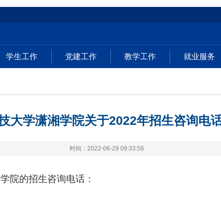
学生工作
党建工作
教学工作
就业服务
技大学潇湘学院关于2022年招生咨询电
时间：2022-06-29 09:33:56
湘学院的招生咨询电话：