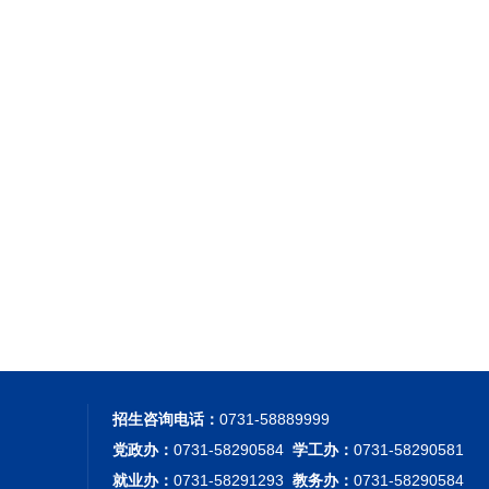
招生咨询电话：
0731-58889999
党政办：
0731-58290584
学工办：
0731-58290581
就业办：
0731-58291293
教务办：
0731-58290584