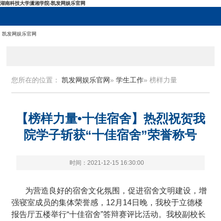
湖南科技大学潇湘学院-凯发网娱乐官网
凯发网娱乐官网
您所在的位置：
凯发网娱乐官网
»
学生工作
» 榜样力量
【榜样力量•十佳宿舍】热烈祝贺我
院学子斩获“十佳宿舍”荣誉称号
时间：2021-12-15 16:30:00
为营造良好的宿舍文化氛围，促进宿舍文明建设，增
强寝室成员的集体荣誉感，12月14日晚，我校于立德楼
报告厅五楼举行“十佳宿舍”答辩赛评比活动。我校副校长