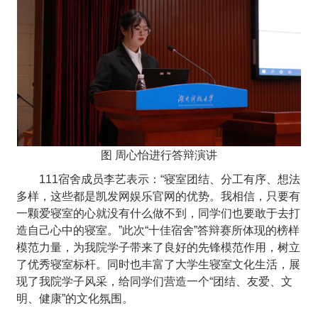
图 周心怡进行答辩演讲
111
宿舍成员李艺表示：“寝室团结、分工有序、想法
多样，这些都是凯发网娱乐官网的优势。我相信，只要有
一颗爱寝室的心就没有什么做不到，同学们也要敢于去打
造自己心中的寝室。”此次“十佳宿舍”答辩赛所体现的榜样
模范力量，为我院学子带来了良好的先锋模范作用，树立
了优秀寝室标杆。同时也丰富了大学生寝室文化生活，展
现了我院学子风采，给同学们营造一个“团结、友爱、文
明、健康”的文化氛围。