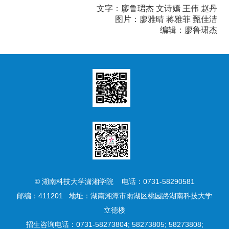
文字：廖鲁珺杰 文诗嫣 王伟 赵丹
图片：廖雅晴 蒋雅菲 甄佳洁
编辑：廖鲁珺杰
© 湖南科技大学潇湘学院 电话：0731-58290581
邮编：411201 地址：湖南湘潭市雨湖区桃园路湖南科技大学
立德楼
招生咨询电话：0731-58273804; 58273805; 58273808;