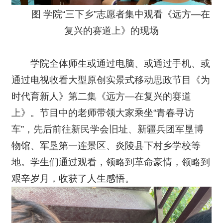
图 学院“三下乡”志愿者集中观看《远方—在
复兴的赛道上》的现场
学院全体师生或通过电脑、或通过手机、或
通过电视收看大型原创实景式移动思政节目《为
时代育新人》第二集《远方—在复兴的赛道
上》。节目中的老师带领大家乘坐“青春寻访
车”，先后前往新民学会旧址、新疆兵团军垦博
物馆、军垦第一连景区、炎陵县下村乡学校等
地。学生们通过观看，领略到革命豪情，领略到
艰辛岁月，收获了人生感悟。