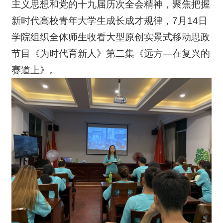
主义思想和党的十九届历次全会精神，聚焦把握
新时代高校青年大学生成长成才规律，7月14日
学院组织全体师生收看大型原创实景式移动思政
节目《为时代育新人》第二集《远方—在复兴的
赛道上》。