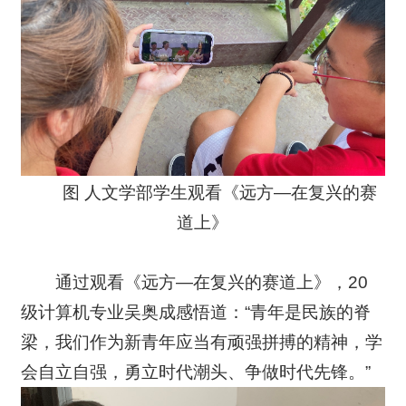
图 人文学部学生观看《远方—在复兴的赛
道上》
通过观看《远方—在复兴的赛道上》，20
级计算机专业吴奥成感悟道：“青年是民族的脊
梁，我们作为新青年应当有顽强拼搏的精神，学
会自立自强，勇立时代潮头、争做时代先锋。”