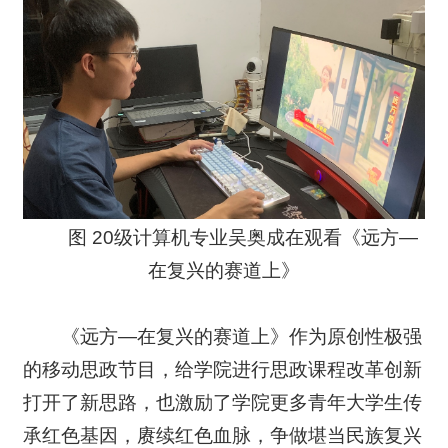
图 20级计算机专业吴奥成在观看《远方—
在复兴的赛道上》
《远方—在复兴的赛道上》作为原创性极强
的移动思政节目，给学院进行思政课程改革创新
打开了新思路，也激励了学院更多青年大学生传
承红色基因，赓续红色血脉，争做堪当民族复兴