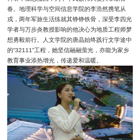
春。地理科学与空间信息学院的李浩然携笔从
戎，两年军旅生活练就其铮铮铁骨，深受李四光
学者与万步炎教授影响的他决心为地质工程师梦
想勇毅前行。人文学院的唐晶始终践行文学途中
的“32111”工程，她坚信融融萤光，亦能为家乡
教育事业添热增光，传递爱和温暖。