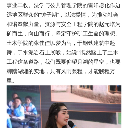
事业丰收。法学与公共管理学院的雷洋愿化作边
远地区群众的“钟子期”，以法援情，为推动社会
和谐奉献力量。资源与安全工程学院的赵元培为
矿而生，向山而行，坚定守护矿工生命的理想。
土木学院的张佳佳以梦为马，于钢铁建筑中起
舞，于水泥岩石上展喉，她说:“既然踏上了土木
工程这条道路，我们既要仰望月湖的星空，也要
脚踏湖湘的实地，只有风雨兼程，才能鹏程万
里。