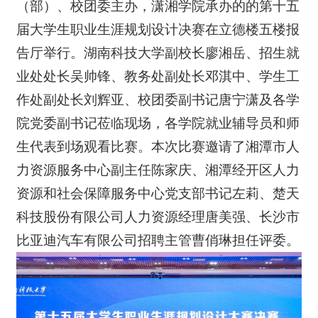
（部）、校团委主办，潇湘学院承办的的第十五
届大学生职业生涯规划设计决赛在立德楼五楼报
告厅举行。湖南科技大学副校长廖湘岳、招生就
业处处长吴帅锋、教务处副处长邓淇中、学生工
作处副处长刘辉亚、校团委副书记唐宁潇及各学
院党委副书记莅临现场，各学院就业辅导员和师
生代表到场观看比赛。本次比赛邀请了湘潭市人
力资源服务中心副主任陈家庆、湘潭经开区人力
资源和社会保障服务中心党支部书记左莉、楚天
科技股份有限公司人力资源经理唐美强、长沙市
比亚迪汽车有限公司招聘主管曹俏琳担任评委。