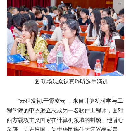
图 现场观众认真聆听选手演讲
“云程发轫,干霄凌云”，来自计算机科学与工
程学院的申杰逊立志成为一名软件工程师，面对
西方霸权主义国家在计算机领域的封锁，他潜心
科研，立志报国，为中华民族伟大复兴奉献青