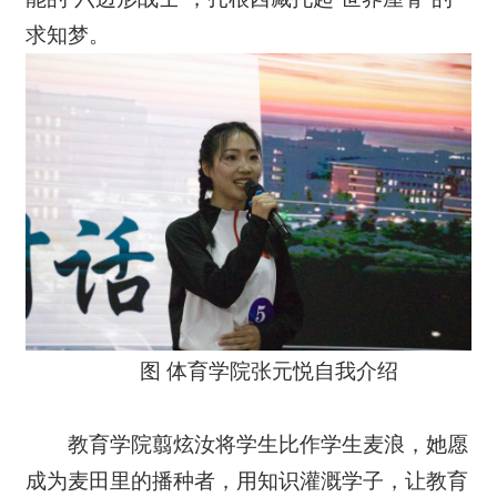
求知梦。
图 体育学院张元悦自我介绍
教育学院翦炫汝将学生比作学生麦浪，她愿
成为麦田里的播种者，用知识灌溉学子，让教育