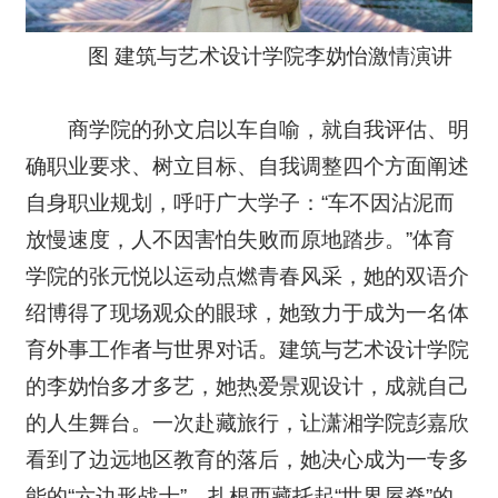
图 建筑与艺术设计学院李妫怡激情演讲
商学院的孙文启以车自喻，就自我评估、明
确职业要求、树立目标、自我调整四个方面阐述
自身职业规划，呼吁广大学子：“车不因沾泥而
放慢速度，人不因害怕失败而原地踏步。”体育
学院的张元悦以运动点燃青春风采，她的双语介
绍博得了现场观众的眼球，她致力于成为一名体
育外事工作者与世界对话。建筑与艺术设计学院
的李妫怡多才多艺，她热爱景观设计，成就自己
的人生舞台。一次赴藏旅行，让潇湘学院彭嘉欣
看到了边远地区教育的落后，她决心成为一专多
能的“六边形战士”，扎根西藏托起“世界屋脊”的