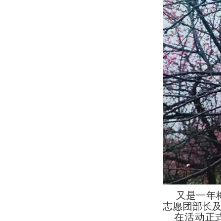
又是一年
志愿团部长
在活动正式