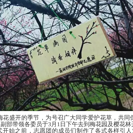
梅花盛开的季节，为号召广大同学爱护花草，共同
及副部带领各委员于
3月1日下午去到梅花园及樱花
开始之前，志愿团的成员们制作了各式各样引人注