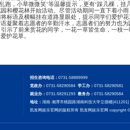
不乱跑，小草微微笑’等温馨提示，更有‘踩几棵，
花园和樱花林开始活动。尽管活动期间一直下着小雨
们将标语及横幅挂在道路显眼处，提示同学们爱护花
标语凝聚着志愿者的辛勤汗水，志愿者们的努力也为
引示了前来赏花的同学，一花一草皆生命，一枝一
要爱护花草。
招生咨询电话：
0731-58889999
党政办：
0731-58290584
学工办：
0731-58290581
就业办：
0731-58291293
教务办：
0731-58290584
地址：
湖南·湘潭市桃园路湖南科技大学立德楼[411201]
凯发网娱乐官网的版权所有 凯发网娱乐官网 copyright