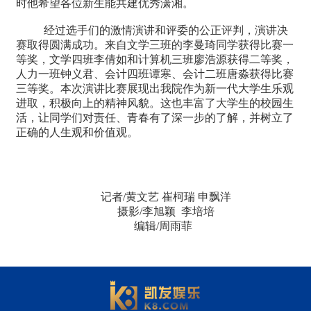
时他希望各位新生能共建优秀潇湘。
经过选手们的激情演讲和评委的公正评判，演讲决
赛取得圆满成功。来自文学三班的李曼琦同学获得比赛一
等奖，文学四班李倩如和计算机三班廖浩源获得二等奖，
人力一班钟义君、会计四班谭寒、会计二班唐淼获得比赛
三等奖。本次演讲比赛展现出我院作为新一代大学生乐观
进取，积极向上的精神风貌。这也丰富了大学生的校园生
活，让同学们对责任、青春有了深一步的了解，并树立了
正确的人生观和价值观。
记者
/
黄文艺 崔柯瑞 申飘洋
摄影/李旭颖 李培培
编辑/周雨菲