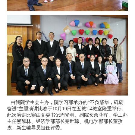
由我院学生会主办，院学习部承办的“不负韶华，砥砺
奋进”主题演讲比赛于10月19日在五教2-4教室隆重举行。
此次演讲比赛由党委书记周光明、副院长余蓉晖、学工办
主任熊耀林、经济学部部长秦世琼、机电学部部长董孜
孜、新生辅导员担任评委。