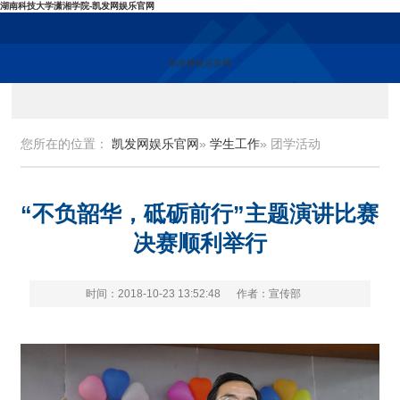
湖南科技大学潇湘学院-凯发网娱乐官网
凯发网娱乐官网
您所在的位置：
凯发网娱乐官网
»
学生工作
» 团学活动
“不负韶华，砥砺前行”主题演讲比赛
决赛顺利举行
时间：2018-10-23 13:52:48
作者：宣传部