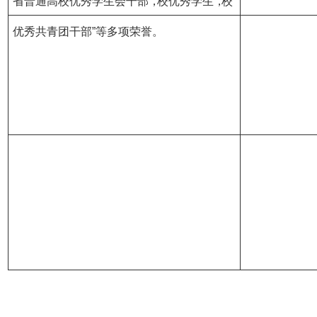
省普通高校优秀学生会干部
，
“校优秀学生
，
“校
优秀共青团干部”等多项荣誉。