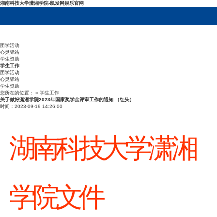
湖南科技大学潇湘学院-凯发网娱乐官网
团学活动
心灵驿站
学生资助
学生工作
团学活动
心灵驿站
学生资助
您所在的位置： » 学生工作
关于做好潇湘学院2023年国家奖学金评审工作的通知 （红头）
时间：2023-09-19 14:26:00
湖南
科技
大
学
潇湘
学
院
文
件