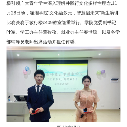
极引领广大青年学生深入理解并践行文化多样性理念,11
月28日晚，潇湘学院“文化融多元，智慧启未来”新生演讲
比赛决赛于敏行楼c409教室隆重举行。学院党委副书记
叶军、学工办主任董孜孜、就业办主任秦世琼、以及各学
部辅导员老师出席活动并担任评委。