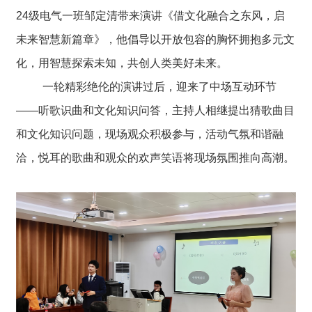
24级电气一班邹定清带来演讲《借文化融合之东风，启
未来智慧新篇章》，他倡导以开放包容的胸怀拥抱多元文
化，用智慧探索未知，共创人类美好未来。
一轮精彩绝伦的演讲过后，迎来了中场互动环节
——听歌识曲和文化知识问答，主持人相继提出猜歌曲目
和文化知识问题，现场观众积极参与，活动气氛和谐融
洽，悦耳的歌曲和观众的欢声笑语将现场氛围推向高潮。