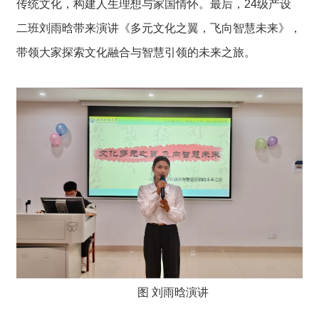
传统文化，构建人生理想与家国情怀。最后，24级产设
二班刘雨晗带来演讲《多元文化之翼，飞向智慧未来》，
带领大家探索文化融合与智慧引领的未来之旅。
图 刘雨晗演讲