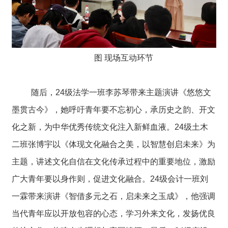
图 现场互动环节
随后，24级法学一班李苏琴带来主题演讲《悠悠文
墨贯古今》，她呼吁青年要不忘初心，承历史之韵、开文
化之新，为中华优秀传统文化注入新鲜血液。24级土木
二班张博宇以《体现文化融合之美，以智慧创启未来》为
主题，讲述文化自信在文化传承过程中的重要地位，激励
广大青年要以身作则，促进文化融合。24级会计一班刘
一霖带来演讲《智借多元之石，启未来之玉成》，他强调
当代青年应以开放包容的心态，学习外来文化，发扬优良