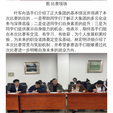
图
比赛现场
叶军向选手们介绍了正大集团的基本情况并强调了本
次比赛的目的，一是帮助同学们了解正大集团的多元化业
务与深厚底蕴；二是促进同学们自身素质的提升；三是为
同学们提供展示自身能力的机会。他表示，期待选手们能
在本次比赛有交流、有学习、有收获，为个人发展积累经
验，为未来的职业道路奠定坚实基础。林宏明详细介绍了
本次比赛背景与奖励机制，并希望参赛选手们能够通过此
次比赛进一步明晰自身未来的就业方向。