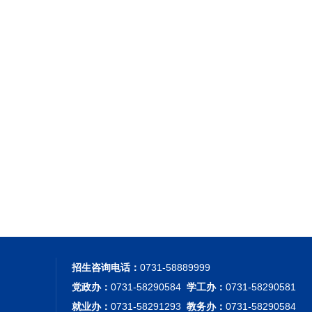
招生咨询电话：
0731-58889999
党政办：
0731-58290584
学工办：
0731-58290581
就业办：
0731-58291293
教务办：
0731-58290584